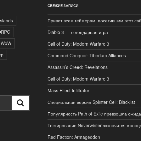
СВЕЖИЕ ЗАПИСИ
Islands
Привет всем геймерам, посетившим этот сай
ORPG
Diablo 3 — легендарная игра
WoW
Call of Duty: Modern Warfare 3
ер
Command Conquer: Tiberium Alliances
Assassin’s Creed: Revelations
Call of Duty: Modern Warfare 3
Mass Effect Infiltrator
Специальная версия Splinter Cell: Blacklist
Поиск
Популярность Path of Exile превзошла ожид
Тестирование Neverwinter закончится в конц
Red Faction: Armageddon