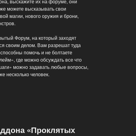
она, выскажите их на форуме, они
кже можете высказывать свои
ой магии, нового оружия и брони,
нстров.
ытый Форум, на который заходят
я своим делом. Вам разрешат туда
о способны помочь и не болтаете
Флейм», где можно обсуждать все что
 шаги» можно задавать любые вопросы,
же несколько человек.
аддона «Проклятых