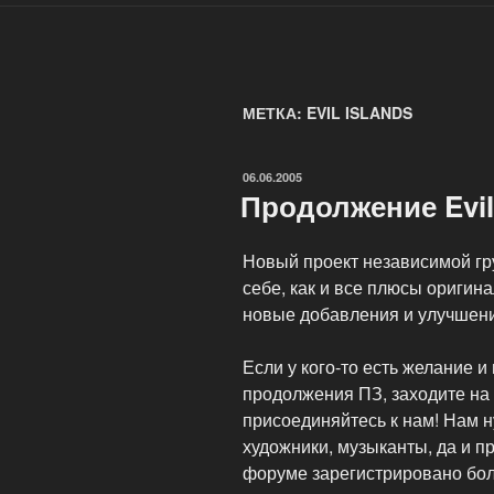
МЕТКА: EVIL ISLANDS
ОПУБЛИКОВАНО
06.06.2005
Продолжение Evil
Новый проект независимой гру
себе, как и все плюсы оригин
новые добавления и улучшен
Если у кого-то есть желание 
продолжения ПЗ, заходите на 
присоединяйтесь к нам! Нам 
художники, музыканты, да и 
форуме зарегистрировано боле