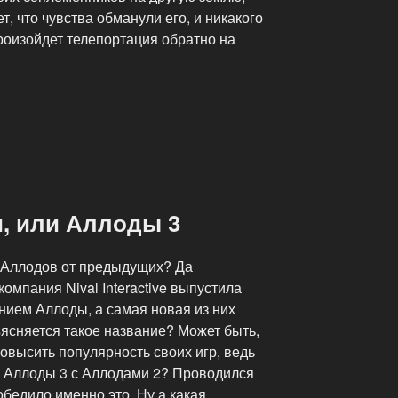
, что чувства обманули его, и никакого
произойдет телепортация обратно на
, или Аллоды 3
 Аллодов от предыдущих? Да
омпания Nival Interactive выпустила
нием Аллоды, а самая новая из них
ясняется такое название? Может быть,
овысить популярность своих игр, ведь
ь Аллоды 3 с Аллодами 2? Проводился
обедило именно это. Ну а какая