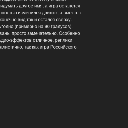
идумать другое имя, а игра останется
олностью изменился движок, а вместе с
 конечно вид так и остался сверху.
годно (примерно на 90 градусов).
ваны просто замечательно. Особенно
 аудио-эффектов отличное, реплики
листично, так как игра Российского