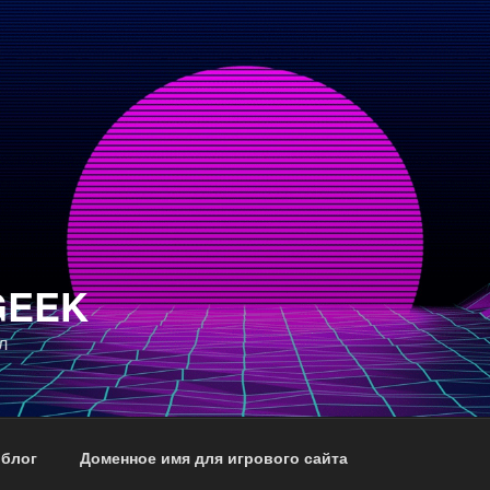
GEEK
л
 блог
Доменное имя для игрового сайта