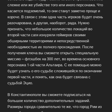
слежке или же убийстве того или иного персонажа. Что
касается подземелий, то они станут заметно проще и
короче. В связи с этим одна часть игроков будет очень
разочарована, а другая, наоборот, рада. Нужно
признать, что небольшое количество локаций во
второй части саги изнуряли геймеров своими
обширными территориями и непосредственной
необходимостью их полного прохождения. После
получения ключа вы сможете открыть специальную
миссию – флэшбек на 300 лет, во времена основного
персонажа 1-ой части Альтаира. С ее помощью можно
будет узнать о его судьбе сложившейся по окончании
первой части, и понять, как она будет связана с
судьбой Эцио.
В Константинополе вы сможете подписаться на
большое количество дополнительных заданий.
Размеры города сравнительно те же, что город Рим из