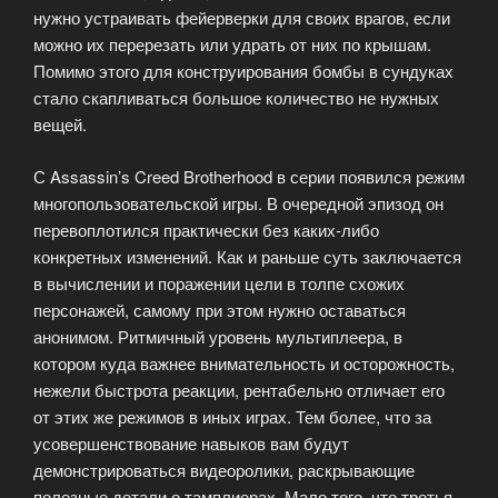
нужно устраивать фейерверки для своих врагов, если
можно их перерезать или удрать от них по крышам.
Помимо этого для конструирования бомбы в сундуках
стало скапливаться большое количество не нужных
вещей.
С Assassin’s Creed Brotherhood в серии появился режим
многопользовательской игры. В очередной эпизод он
перевоплотился практически без каких-либо
конкретных изменений. Как и раньше суть заключается
в вычислении и поражении цели в толпе схожих
персонажей, самому при этом нужно оставаться
анонимом. Ритмичный уровень мультиплеера, в
котором куда важнее внимательность и осторожность,
нежели быстрота реакции, рентабельно отличает его
от этих же режимов в иных играх. Тем более, что за
усовершенствование навыков вам будут
демонстрироваться видеоролики, раскрывающие
полезные детали о тамплиерах. Мало того, что третья