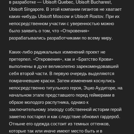
в разработке — Ubisoft Quebec, Ubisoft Bucharest,
Ubisoft Singapore. В этой компании гигантов не хватает
каких-нибудь Ubisoft Moscow и Ubisoft Rostov. При их
непосредственном участии с уверенностью можно
было заявить о том, что «Откровения»
разрабатывались разработчиками по всему миру.
Каких-либо радикальных изменений проект не
претерпел. «Откровения», как и «Братство Крови»
выполнены в духе великолепно зарекомендовавшей
себя второй части. В первую очередь выделяются
помрачневшие краски. Затем изменения коснулись
непосредственно титульного героя, Эцио Аудиторе, на
начальном этапе представшего перед геймерами в
образе молодого распутника, однако к
заключительному эпизоду собственной истории герой
заметно постарел и как следствие обновил гардероб.
Отныне его одежда состоит из темных оттенков,
которые так или иначе имеют место быть и в