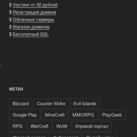
$
Хостинг от 92 рублей
$
Регистрация домена
$
Облачные серверы
$
Магазин доменов
$
Бесплатный SSL
..
МЕТКИ
Blizzard
Counter Strike
Evil Islands
Google Play
MineCraft
MMORPG
PlayGeek
RPG
WarCraft
WoW
Игровой портал