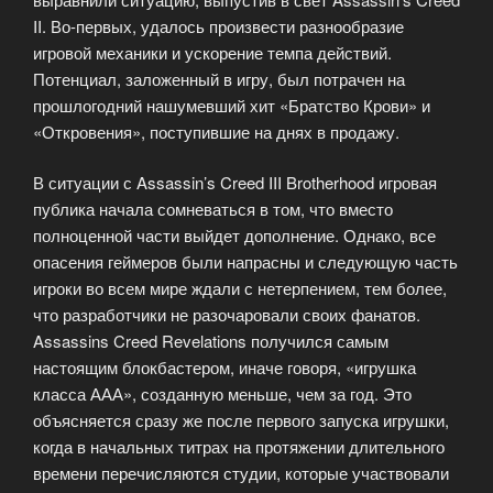
II. Во-первых, удалось произвести разнообразие
игровой механики и ускорение темпа действий.
Потенциал, заложенный в игру, был потрачен на
прошлогодний нашумевший хит «Братство Крови» и
«Откровения», поступившие на днях в продажу.
В ситуации с Assassin’s Creed III Brotherhood игровая
публика начала сомневаться в том, что вместо
полноценной части выйдет дополнение. Однако, все
опасения геймеров были напрасны и следующую часть
игроки во всем мире ждали с нетерпением, тем более,
что разработчики не разочаровали своих фанатов.
Assassins Creed Revelations получился самым
настоящим блокбастером, иначе говоря, «игрушка
класса ААА», созданную меньше, чем за год. Это
объясняется сразу же после первого запуска игрушки,
когда в начальных титрах на протяжении длительного
времени перечисляются студии, которые участвовали