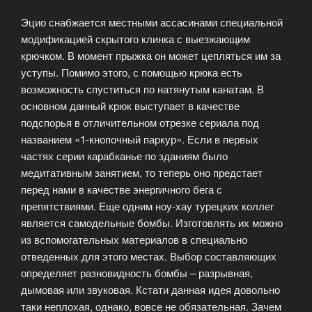
Эцио снабжается местными ассасинами специальной
модификацией скрытого клинка с выезжающим
крючком. В момент прыжка он может цепляться им за
уступы. Помимо этого, с помощью крюка есть
возможность спуститься по натянутым канатам. В
основном данный крюк выступает в качестве
подспорья в отличительном отрезке сериала под
названием «1-кнопочный паркур». Если в первых
частях серии карабканье по зданиям было
медитативным занятием, то теперь оно предстает
перед нами в качестве энергичного бега с
препятствиями. Еще одним ноу-хау турецких коллег
является самодельные бомбы. Изготовлять их можно
из вспомогательных материалов в специально
отведенных для этого местах. Выбор составляющих
определяет разновидность бомбы – разрывная,
дымовая или звуковая. Кстати данная идея довольно
таки неплохая, однако, вовсе не обязательная. Зачем