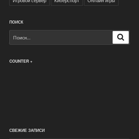
Игровой сервер
Киберспорт
Онлайн игры
ПОИСК
Искать:
Поиск
COUNTER +
СВЕЖИЕ ЗАПИСИ