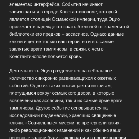
элементах интерфейса. События начинают
завязываться в городе Константинополе, который
является столицей Османской империи, туда Эцио
приезжает в надежде отыскать 5 ключей от знаменитой
библиотеки его предков – ассасинов. Однако данные
ключи ищет не только наш герой, но и его самые
заклятые враги тамплиеры, в связи, с чем в
Константинополе польется кровь.
Деятельность Эцио разделяется на небольшое
количество синхронно развивающихся сюжетных
событий. Одно из таких посвящается интригам,
плетущимся вокруг османского двора, в которые
вовлечены как ассасины, так и их самые ярые враги
тамплиеры. Другое событие основывается на
исследовании подземелий, хранящих священные
ключи. «Социальные» миссии не претерпели каких-
либо революционных изменений и как обычно ваши
основные задачи будут заключаться в проникновении,