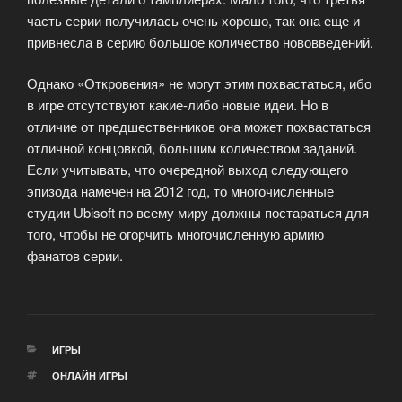
часть серии получилась очень хорошо, так она еще и
привнесла в серию большое количество нововведений.
Однако «Откровения» не могут этим похвастаться, ибо
в игре отсутствуют какие-либо новые идеи. Но в
отличие от предшественников она может похвастаться
отличной концовкой, большим количеством заданий.
Если учитывать, что очередной выход следующего
эпизода намечен на 2012 год, то многочисленные
студии Ubisoft по всему миру должны постараться для
того, чтобы не огорчить многочисленную армию
фанатов серии.
РУБРИКИ
ИГРЫ
МЕТКИ
ОНЛАЙН ИГРЫ